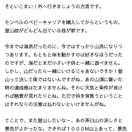
そといこまい！外へ行きましょうの方言です。
モンベルのベビーキャリアを購入してからというもの、
登山欲がどんどん出ている我が家です。
今までは海派だったのに、今ではすっかり山派になりつ
つあります。もともと体を動かすのは好きなほうだった
のですが、海だとまだ小さい子供と一緒に遊べません。
しかし、山だったら一緒にいけるじゃあないですか！登
山って決して楽ではないんですがね、あの山頂に着いた
時の達成感はたまりませんね。それに天気と条件が良け
れば絶景が見れたりとね。ただ子供を背負うということ
はそれなりの注意は払わないといけませんがね。
てことで、また登山したいな～、あの茶臼山の涼しさと
景色がよかったな。できれば１０００M以上あって、景色