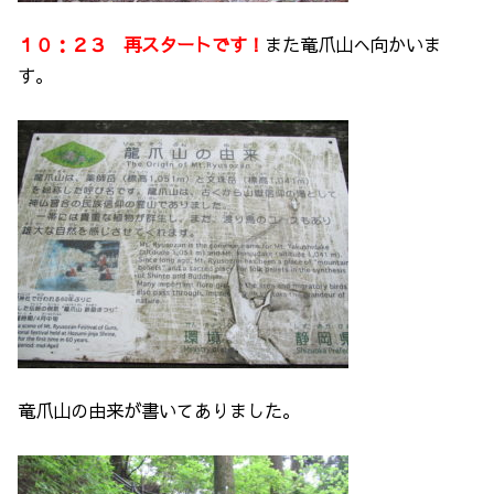
１０：２３ 再スタートです！
また竜爪山へ向かいま
す。
竜爪山の由来が書いてありました。