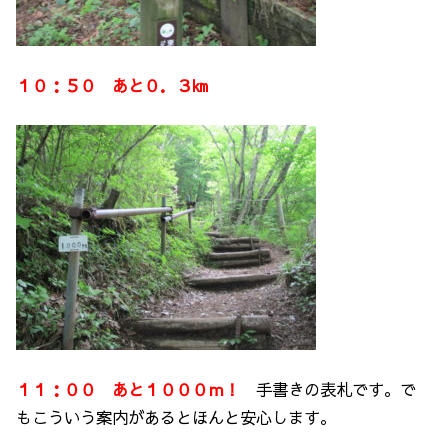
１０：５０ あと０．３㎞
１１：００ あと１０００ｍ！
手書きの表札です。で
もこういう案内があるとほんと安心します。