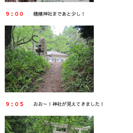
９：００
穂積神社まであと少し！
９：０５
おお～！神社が見えてきました！