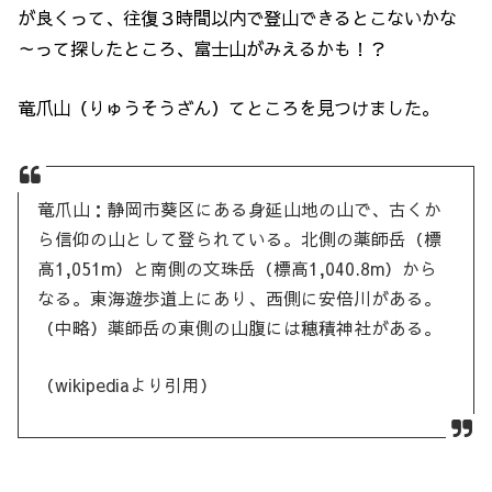
が良くって、往復３時間以内で登山できるとこないかな
～って探したところ、富士山がみえるかも！？
竜爪山（りゅうそうざん）てところを見つけました。
竜爪山：静岡市葵区にある身延山地の山で、古くか
ら信仰の山として登られている。北側の薬師岳（標
高1,051m）と南側の文珠岳（標高1,040.8m）から
なる。東海遊歩道上にあり、西側に安倍川がある。
（中略）薬師岳の東側の山腹には穂積神社がある。
（wikipediaより引用）