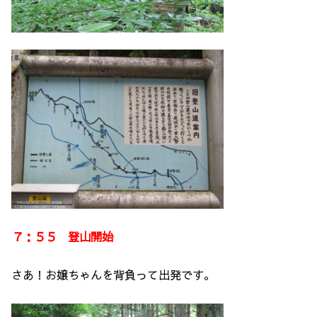
７：５５ 登山開始
さあ！お嬢ちゃんを背負って出発です。