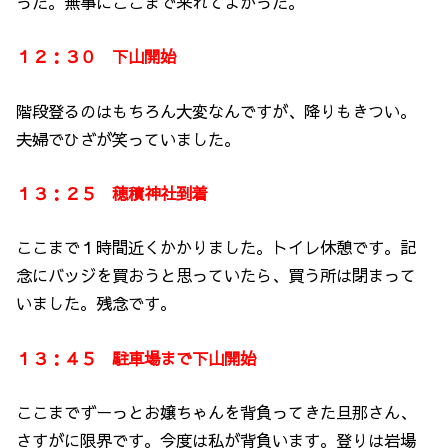
った。無事にここまで来れてよかった。
１２：３０ 下山開始
階段登るのはもちろん大変なんですが、降りもきつい。
夫婦でひざが笑っていました。
１３：２５ 穂積神社到着
ここまで１時間近くかかりました。トイレ休憩です。記
念にバッジを買おうと思っていたら、買う所は閉まって
いました。残念です。
１３：４５ 駐車場まで下山開始
ここまでずーっとお嬢ちゃんを背負ってきた旦那さん、
さすがに限界です。今度は私が背負います。登りは岩場