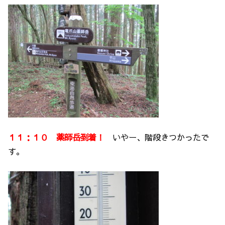
１１：１０ 薬師岳到着！
いやー、階段きつかったで
す。