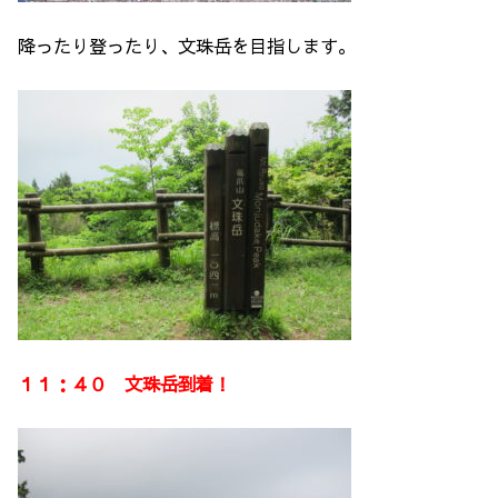
降ったり登ったり、文珠岳を目指します。
１１：４０ 文珠岳到着！