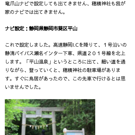
竜爪山ナビで設定しても出てきません、穂積神社も我が
家のナビでは出てきません。
ナビ設定：静岡県静岡市葵区平山
これで設定しました。高速静岡I.Cを降りて、１号沿いの
静清バイパス瀬名インター下車、県道２０１号線を北上
します。「平山温泉」というところに出て、細い道を通
りながら、登っていくと、穂積神社の駐車場がありま
す。すぐに鳥居があったので、この先車で行けるとは思
いませんでした。