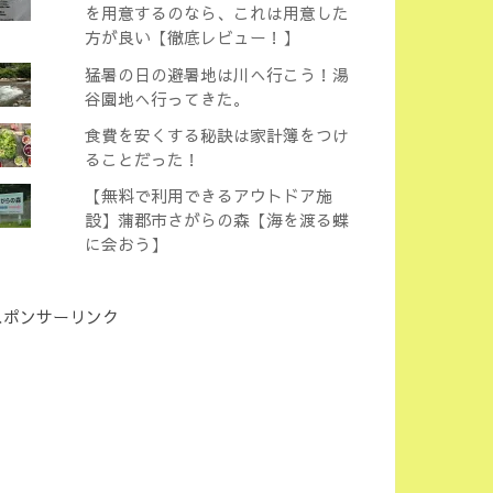
を用意するのなら、これは用意した
方が良い【徹底レビュー！】
猛暑の日の避暑地は川へ行こう！湯
谷園地へ行ってきた。
食費を安くする秘訣は家計簿をつけ
ることだった！
【無料で利用できるアウトドア施
設】蒲郡市さがらの森【海を渡る蝶
に会おう】
スポンサーリンク