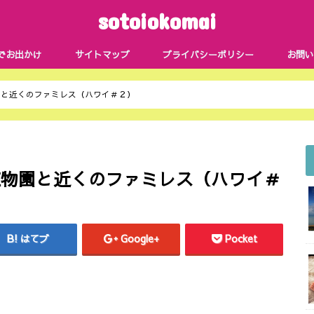
sotoiokomai
でお出かけ
サイトマップ
プライバシーポリシー
お問い
園と近くのファミレス（ハワイ＃２）
植物園と近くのファミレス（ハワイ＃
はてブ
Google+
Pocket