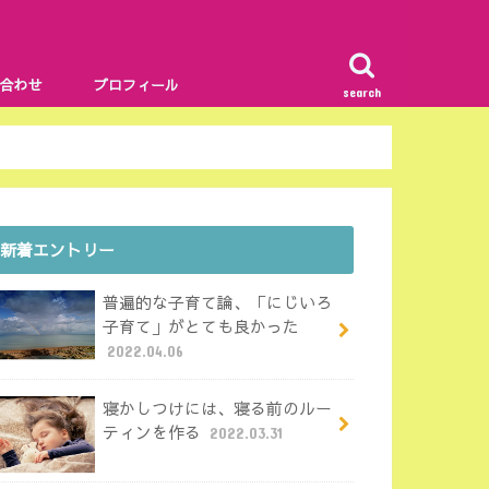
合わせ
プロフィール
search
新着エントリー
普遍的な子育て論、「にじいろ
子育て」がとても良かった
2022.04.06
寝かしつけには、寝る前のルー
ティンを作る
2022.03.31