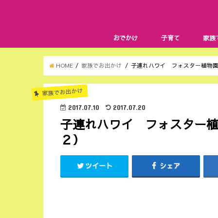
おでかけ
子育て
家族
HOME
家族でお出かけ
子連れハワイ フォスター植物
家族でお出かけ
2017.07.10
2017.07.20
子連れハワイ フォスター
２）
ツイート
シェア