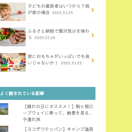
子どもの歯医者はいつから？我
が家の場合
2022.03.29
ふるさと納税で贅沢気分を味わ
う
2022.03.28
家におもちゃがいっぱいでも良
いじゃないか！
2022.03.25
よく読まれている記事
【晴れの日にオススメ！】駒ヶ根ロ
ープウェイに乗って、絶景を見る、
子連れ旅
【ヨコザワテッパン】キャンプ道具