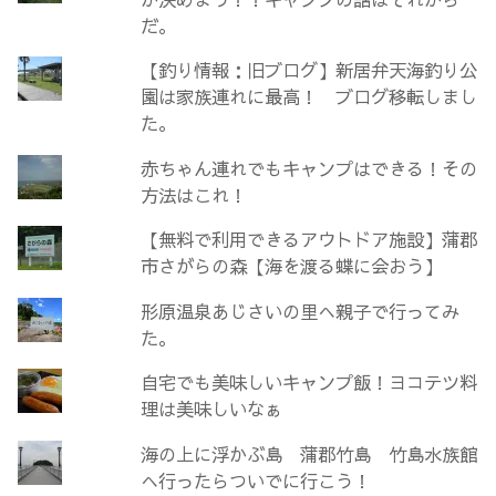
だ。
【釣り情報：旧ブログ】新居弁天海釣り公
園は家族連れに最高！ ブログ移転しまし
た。
赤ちゃん連れでもキャンプはできる！その
方法はこれ！
【無料で利用できるアウトドア施設】蒲郡
市さがらの森【海を渡る蝶に会おう】
形原温泉あじさいの里へ親子で行ってみ
た。
自宅でも美味しいキャンプ飯！ヨコテツ料
理は美味しいなぁ
海の上に浮かぶ島 蒲郡竹島 竹島水族館
へ行ったらついでに行こう！