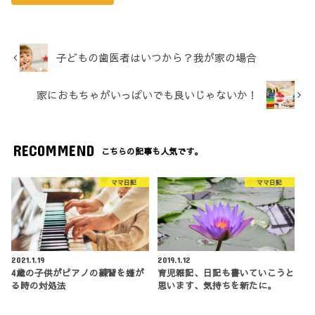
子どもの歯医者はいつから？我が家の場合
家におもちゃがいっぱいでも良いじゃないか！
RECOMMEND
こちらの記事も人気です。
ママ日記
ママ日記
2021.1.19
2019.1.12
4歳の子供がピアノの練習を嫌が
育児雑記、日記も書いていこうと
る時の対処法
思います、気持ちを新たに。