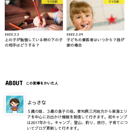
ママ日記
ママ日記
2022.3.3
2022.3.29
上の子が勉強している時の下の子
子どもの歯医者はいつから？我が
の相手はどうする？
家の場合
ABOUT
この記事をかいた人
よっさな
５歳の娘、３歳の息子の母。愛知県三河地方から東海エリ
アを中心にお出かけ情報を発信して行きます。初キャンプ
は2017年から。キャンプ、登山、釣り、旅行、子育てにつ
いてブログ更新して行きます。