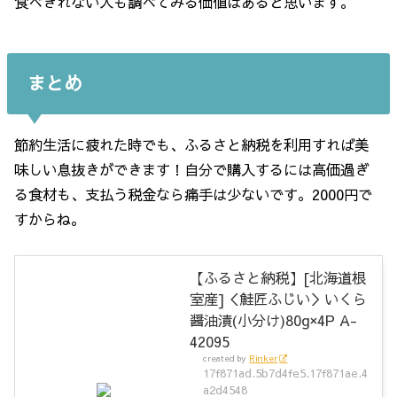
食べきれない人も調べてみる価値はあると思います。
まとめ
節約生活に疲れた時でも、ふるさと納税を利用すれば美
味しい息抜きができます！自分で購入するには高価過ぎ
る食材も、支払う税金なら痛手は少ないです。2000円で
すからね。
【ふるさと納税】[北海道根
室産]＜鮭匠ふじい＞いくら
醤油漬(小分け)80g×4P A-
42095
created by
Rinker
17f871ad.5b7d4fe5.17f871ae.4
a2d4548