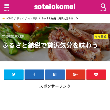
sotoiokomai
menu
search
HOME
子育て
ママ日記
ふるさと納税で贅沢気分を味わう
2022.03.28
ママ日記
ふるさと納税で贅沢気分を味わう
スポンサーリンク