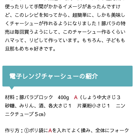
使ったりして手間がかかるイメージがあったんですけ
ど、このレシピを知ってから、超簡単に、しかも美味し
くチャーシューが作れるようになりました！豚バラの特
売は毎回買うようにして、このチャーシュー作るくらい
ハマって、リピして作っています。もちろん、子どもも
旦那もめちゃ好きです。
電子レンジチャーシューの紹介
材料：豚バラブロック 400g
A
（しょうゆ大さじ３
砂糖、みりん、酒、各大さじ１ 片栗粉小さじ１ ニン
ニクチューブ５㎝）
作り方：①ポリ袋に
A
を入れてよく揉み、全体にフォーク