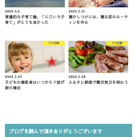
2022.4.6
2022.3.31
普遍的な子育て論、「にじいろ子
寝かしつけには、寝る前のルーテ
育て」がとても良かった
ィンを作る
ママ日記
ママ日記
2022.3.29
2022.3.28
子どもの歯医者はいつから？我が
ふるさと納税で贅沢気分を味わう
家の場合
ブログを読んで頂きありがとうございます