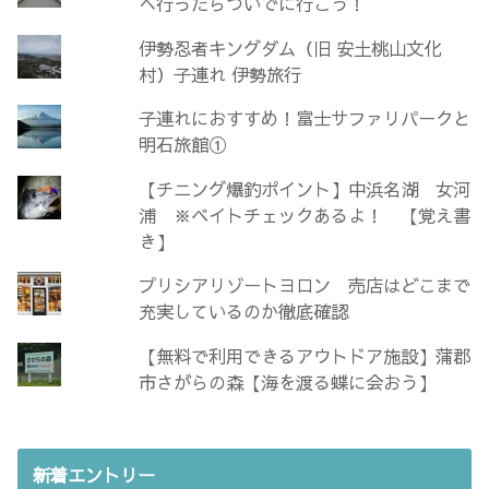
へ行ったらついでに行こう！
伊勢忍者キングダム（旧 安土桃山文化
村）子連れ 伊勢旅行
子連れにおすすめ！富士サファリパークと
明石旅館①
【チニング爆釣ポイント】中浜名湖 女河
浦 ※ベイトチェックあるよ！ 【覚え書
き】
プリシアリゾートヨロン 売店はどこまで
充実しているのか徹底確認
【無料で利用できるアウトドア施設】蒲郡
市さがらの森【海を渡る蝶に会おう】
新着エントリー