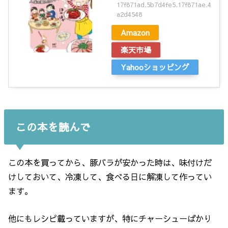
17f871ad.5b7d4fe5.17f871ae.4
a2d4548
Amazon
楽天市場
Yahooショッピング
この本を読んで
この本を買ってから、豚バラが安かった時は、味付けだ
けしておいて、冷凍して、食べる日に解凍して作ってい
ます。
他にもレシピ載っていますが、特にチャーシューばかり