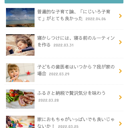
普遍的な子育て論、「にじいろ子育
て」がとても良かった
2022.04.06
寝かしつけには、寝る前のルーティン
を作る
2022.03.31
子どもの歯医者はいつから？我が家の
場合
2022.03.29
ふるさと納税で贅沢気分を味わう
2022.03.28
家におもちゃがいっぱいでも良いじゃ
ないか！
2022.03.25