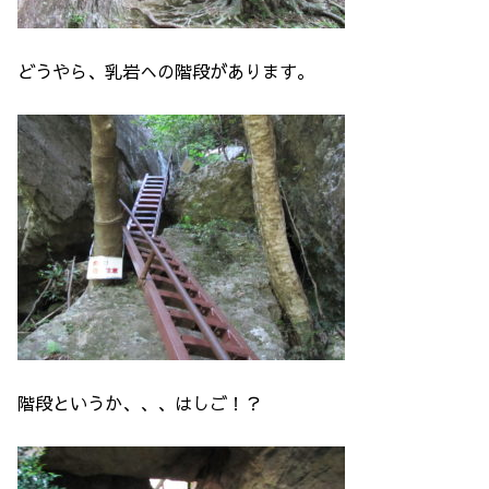
どうやら、乳岩への階段があります。
階段というか、、、はしご！？