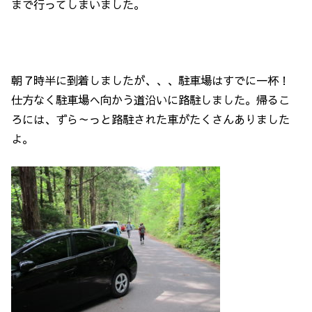
まで行ってしまいました。
朝７時半に到着しましたが、、、駐車場はすでに一杯！
仕方なく駐車場へ向かう道沿いに路駐しました。帰るこ
ろには、ずら～っと路駐された車がたくさんありました
よ。