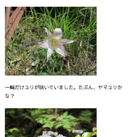
一輪だけユリが咲いていました。たぶん、ヤマユリか
な？