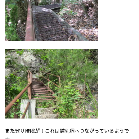
また登り階段が！これは鍾乳洞へつながっているようで