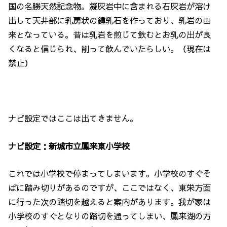
国の名勝天然記念物。凝灰岩中に含まれる石灰岩が溶け
出して天井部に乳房状の鍾乳石を作っており、乳岩の由
来となっている。昔は乳岩を煎じて飲むとお乳の出が良
くなると信じられ、削って飲んでいたらしい。（現在は
禁止）
ナビ設定ではここは出てきません。
ナビ設定：新城市立鳳来東小学校
これでは小学校で停まってしまいます。小学校のすぐそ
ばに踏み切りがあるのですが、ここではなく、東栄方面
に行った次の踏切を越えると案内があります。我が家は
小学校のすぐとなりの踏切を通ってしまい、鳳来湖の方