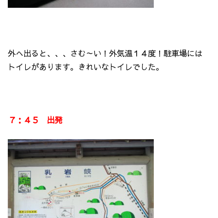
外へ出ると、、、さむ～い！外気温１４度！駐車場には
トイレがあります。きれいなトイレでした。
７：４５ 出発