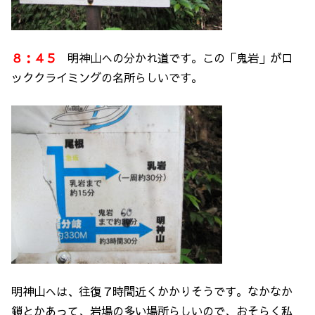
８：４５
明神山への分かれ道です。この「鬼岩」がロ
ッククライミングの名所らしいです。
明神山へは、往復７時間近くかかりそうです。なかなか
鎖とかあって、岩場の多い場所らしいので、おそらく私