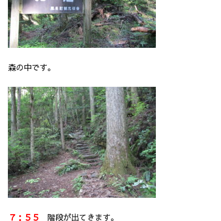
森の中です。
７：５５
階段が出てきます。