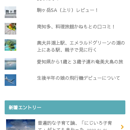
駒ヶ岳SA（上り）レビュー！
南知多、料理旅館かねもとの口コミ！
奥大井湖上駅、エメラルドグリーンの湖の
上にある駅、親子で見に行く
愛知県から1歳と３歳子連れ奄美大島の旅
生後半年の娘の飛行機デビューについて
新着エントリー
普遍的な子育て論、「にじいろ子育
て」がとても良かった
2022.04.06