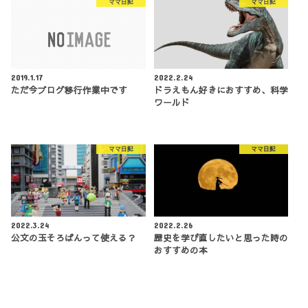
ママ日記
ママ日記
2019.1.17
2022.2.24
ただ今ブログ移行作業中です
ドラえもん好きにおすすめ、科学
ワールド
ママ日記
ママ日記
2022.3.24
2022.2.26
公文の玉そろばんって使える？
歴史を学び直したいと思った時の
おすすめの本