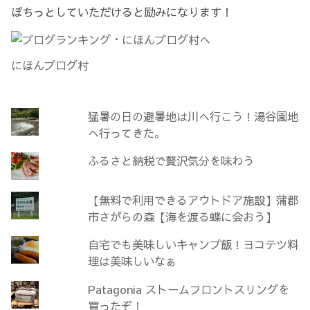
ぽちっとしていただけると励みになります！
にほんブログ村
猛暑の日の避暑地は川へ行こう！湯谷園地
へ行ってきた。
ふるさと納税で贅沢気分を味わう
【無料で利用できるアウトドア施設】蒲郡
市さがらの森【海を渡る蝶に会おう】
自宅でも美味しいキャンプ飯！ヨコテツ料
理は美味しいなぁ
Patagonia ストームフロントスリングを
買ったぞ！