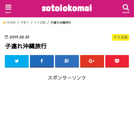
sotoiokomai
menu
search
HOME
子育て
ママ日記
子連れ沖縄旅行
2019.02.01
ママ日記
子連れ沖縄旅行
スポンサーリンク