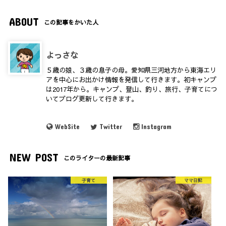
ABOUT
この記事をかいた人
よっさな
５歳の娘、３歳の息子の母。愛知県三河地方から東海エリ
アを中心にお出かけ情報を発信して行きます。初キャンプ
は2017年から。キャンプ、登山、釣り、旅行、子育てにつ
いてブログ更新して行きます。
WebSite
Twitter
Instagram
NEW POST
このライターの最新記事
子育て
ママ日記