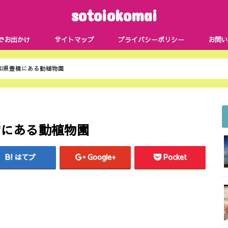
sotoiokomai
でお出かけ
サイトマップ
プライバシーポリシー
お問い
知県豊橋にある動植物園
橋にある動植物園
はてブ
Google+
Pocket