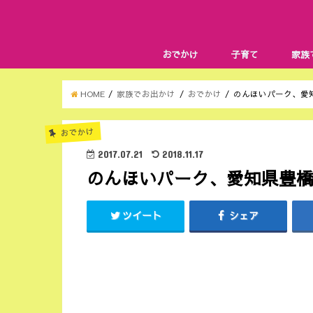
おでかけ
子育て
家族
HOME
家族でお出かけ
おでかけ
のんほいパーク、愛
おでかけ
2017.07.21
2018.11.17
のんほいパーク、愛知県豊
ツイート
シェア