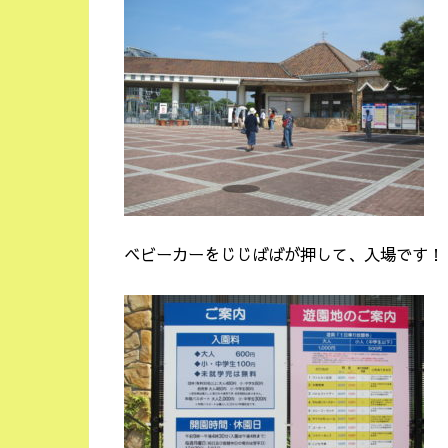
ベビーカーをじじばばが押して、入場です！