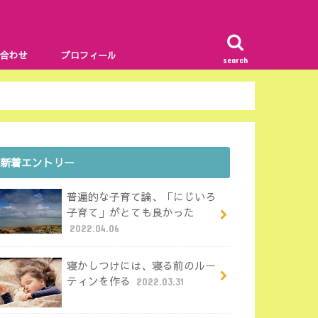
合わせ
プロフィール
search
新着エントリー
普遍的な子育て論、「にじいろ
子育て」がとても良かった
2022.04.06
寝かしつけには、寝る前のルー
ティンを作る
2022.03.31