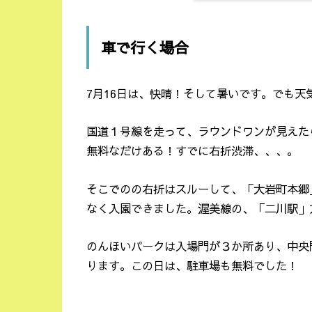
車で行く場合
7月16日は、快晴！そして暑いです。でも天
国道１号線を走って、ラウンドワンが見えた
無料なだけある！すでに右折渋滞、、、。
そこでのの右折はスルーして、「大岩町本郷
なく入園できました。渥美線の、「二川駅」
のんほいパークは入場門が３か所あり、中央
ります。この日は、駐車場も無料でした！