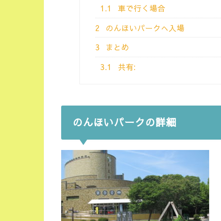
1.1
車で行く場合
2
のんほいパークへ入場
3
まとめ
3.1
共有:
のんほいパークの詳細