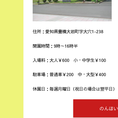
住所：愛知県豊橋大岩町字大穴1-238
開園時間：9時～16時半
入場料：大人￥600 小・中学生￥100
駐車場：普通車￥200 中・大型￥400
休園日：毎週月曜日（祝日の場合は翌平日）
のんほい