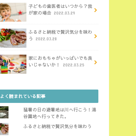
子どもの歯医者はいつから？我
が家の場合
2022.03.29
ふるさと納税で贅沢気分を味わ
う
2022.03.28
家におもちゃがいっぱいでも良
いじゃないか！
2022.03.25
よく読まれている記事
猛暑の日の避暑地は川へ行こう！湯
谷園地へ行ってきた。
ふるさと納税で贅沢気分を味わう