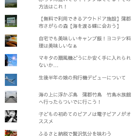
方法はこれ！
【無料で利用できるアウトドア施設】蒲郡
市さがらの森【海を渡る蝶に会おう】
自宅でも美味しいキャンプ飯！ヨコテツ料
理は美味しいなぁ
マキタの扇風機どうにか安く手に入れられ
ないか…
生後半年の娘の飛行機デビューについて
海の上に浮かぶ島 蒲郡竹島 竹島水族館
へ行ったらついでに行こう！
子どもの初めてのピアノは電子ピアノがオ
ススメ
ふるさと納税で贅沢気分を味わう