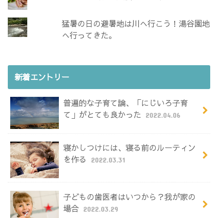
猛暑の日の避暑地は川へ行こう！湯谷園地
へ行ってきた。
新着エントリー
普遍的な子育て論、「にじいろ子育
て」がとても良かった
2022.04.06
寝かしつけには、寝る前のルーティン
を作る
2022.03.31
子どもの歯医者はいつから？我が家の
場合
2022.03.29