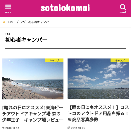
sotoiokomai
menu
search
HOME
タグ : 初心者キャンパー
TAG
初心者キャンパー
キャンプ
キャンプ
【雨の日にもオススメ！】コス
[晴れの日にオススメ]東海ビー
トコのアウトドア用品を探る！
チアウトドアキャンプ場 森の
※商品写真多数
少年王子 キャンプ場レビュー
2018.10.06
2018.11.08