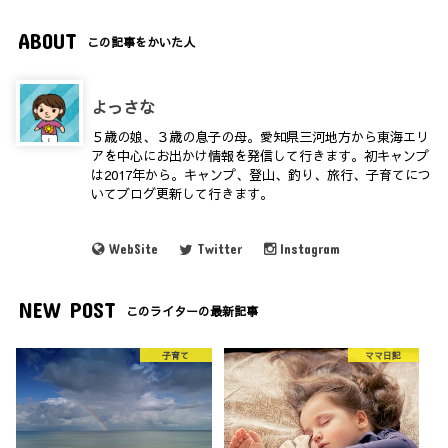
ABOUT
この記事をかいた人
よっさな
５歳の娘、３歳の息子の母。愛知県三河地方から東海エリ
アを中心にお出かけ情報を発信して行きます。初キャンプ
は2017年から。キャンプ、登山、釣り、旅行、子育てにつ
いてブログ更新して行きます。
WebSite
Twitter
Instagram
NEW POST
このライターの最新記事
子育て
ママ日記