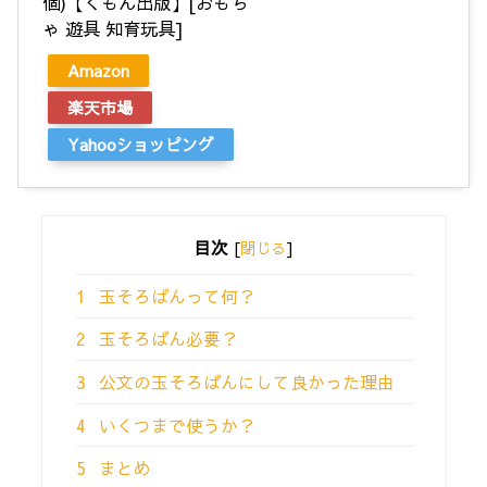
個)【くもん出版】[おもち
ゃ 遊具 知育玩具]
Amazon
楽天市場
Yahooショッピング
目次
[
閉じる
]
1
玉そろばんって何？
2
玉そろばん必要？
3
公文の玉そろばんにして良かった理由
4
いくつまで使うか？
5
まとめ