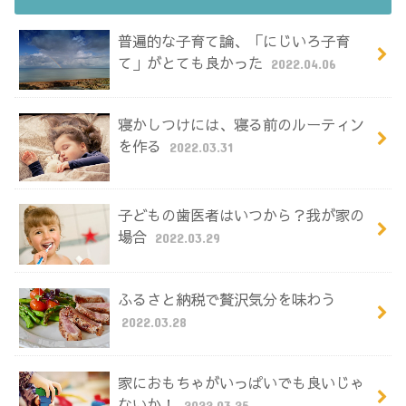
普遍的な子育て論、「にじいろ子育
て」がとても良かった
2022.04.06
寝かしつけには、寝る前のルーティン
を作る
2022.03.31
子どもの歯医者はいつから？我が家の
場合
2022.03.29
ふるさと納税で贅沢気分を味わう
2022.03.28
家におもちゃがいっぱいでも良いじゃ
ないか！
2022.03.25