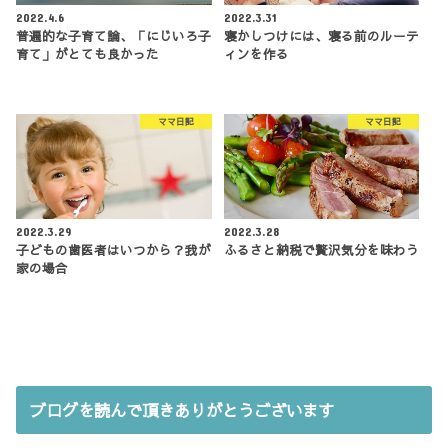
2022.4.6
2022.3.31
普遍的な子育て論、「にじいろ子
寝かしつけには、寝る前のルーテ
育て」がとても良かった
ィンを作る
ママ日記
ママ日記
2022.3.29
2022.3.28
子どもの歯医者はいつから？我が
ふるさと納税で贅沢気分を味わう
家の場合
ブログを読んで頂きありがとうございます