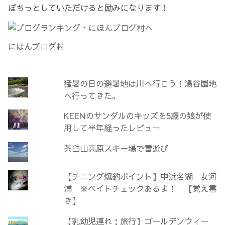
ぽちっとしていただけると励みになります！
にほんブログ村
猛暑の日の避暑地は川へ行こう！湯谷園地
へ行ってきた。
KEENのサンダルのキッズを5歳の娘が使
用して半年経ったレビュー
茶臼山高原スキー場で雪遊び
【チニング爆釣ポイント】中浜名湖 女河
浦 ※ベイトチェックあるよ！ 【覚え書
き】
【乳幼児連れ：旅行】ゴールデンウィー