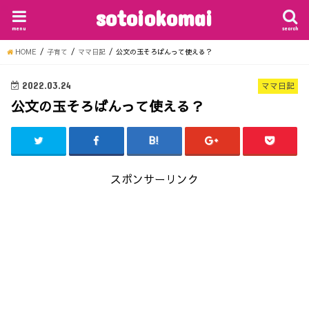
sotoiokomai
menu
search
HOME
子育て
ママ日記
公文の玉そろばんって使える？
2022.03.24
ママ日記
公文の玉そろばんって使える？
スポンサーリンク