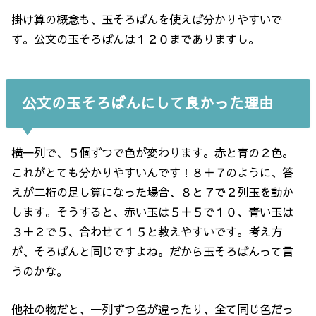
掛け算の概念も、玉そろばんを使えば分かりやすいで
す。公文の玉そろばんは１２０までありますし。
公文の玉そろばんにして良かった理由
横一列で、５個ずつで色が変わります。赤と青の２色。
これがとても分かりやすいんです！８＋７のように、答
えが二桁の足し算になった場合、８と７で２列玉を動か
します。そうすると、赤い玉は５＋５で１０、青い玉は
３＋２で５、合わせて１５と教えやすいです。考え方
が、そろばんと同じですよね。だから玉そろばんって言
うのかな。
他社の物だと、一列ずつ色が違ったり、全て同じ色だっ