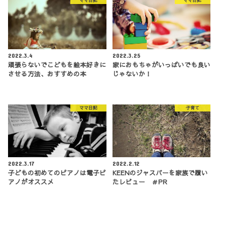
ママ日記
ママ日記
2022.3.4
2022.3.25
頑張らないでこどもを絵本好きに
家におもちゃがいっぱいでも良い
させる方法、おすすめの本
じゃないか！
ママ日記
子育て
2022.3.17
2022.2.12
子どもの初めてのピアノは電子ピ
KEENのジャスパーを家族で履い
アノがオススメ
たレビュー ＃PR