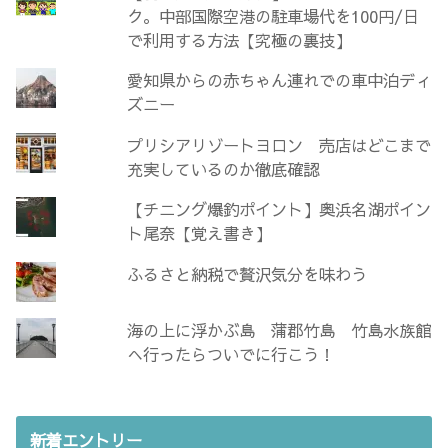
ク。中部国際空港の駐車場代を100円/日
で利用する方法【究極の裏技】
愛知県からの赤ちゃん連れでの車中泊ディ
ズニー
プリシアリゾートヨロン 売店はどこまで
充実しているのか徹底確認
【チニング爆釣ポイント】奥浜名湖ポイン
ト尾奈【覚え書き】
ふるさと納税で贅沢気分を味わう
海の上に浮かぶ島 蒲郡竹島 竹島水族館
へ行ったらついでに行こう！
新着エントリー