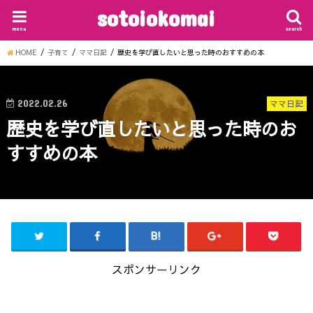
sotoiokomai
menu
search
HOME
子育て
ママ日記
歴史を学び直したいと思った時のおすすめの本
2022.02.26
ママ日記
歴史を学び直したいと思った時のお
すすめの本
スポンサーリンク