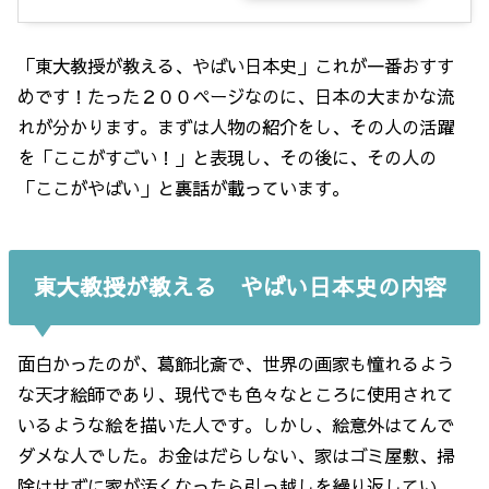
「東大教授が教える、やばい日本史」これが一番おすす
めです！たった２００ページなのに、日本の大まかな流
れが分かります。まずは人物の紹介をし、その人の活躍
を「ここがすごい！」と表現し、その後に、その人の
「ここがやばい」と裏話が載っています。
東大教授が教える やばい日本史の内容
面白かったのが、葛飾北斎で、世界の画家も憧れるよう
な天才絵師であり、現代でも色々なところに使用されて
いるような絵を描いた人です。しかし、絵意外はてんで
ダメな人でした。お金はだらしない、家はゴミ屋敷、掃
除はせずに家が汚くなったら引っ越しを繰り返してい