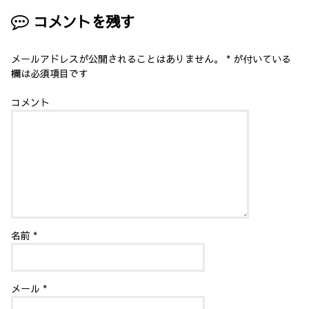
き
ま
コメントを残す
す
)
メールアドレスが公開されることはありません。
*
が付いている
欄は必須項目です
コメント
名前
*
メール
*