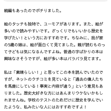
続編もあったのでポチりました。
絵のタッチも独特で、ユーモアがあります。また、絵が
多いので読みやすいです。ざっくりでもいいから歴史を
学びたい！という方におすすめです。ちなみに、我が家
の5歳の娘は、絵が面白くて見てました。親が読むものっ
て子どもは気になるんですよね。普通の字ばかりの本は
興味なさそうですが、絵が多い本はパラパラ見てます。
私は「素晴らしい！」と思ってこの本を読んでいたので
すが、ネットのクチコミを見ていると「過去の偉人たち
を馬鹿にしている！事実と内容が違う」という意見もあ
りました。歴史大好きな方にはあんまりウケないかもし
れませんね。学校のテストのためだけに歴史を学んでい
たような、私みたいな人にはおすすめですよ！