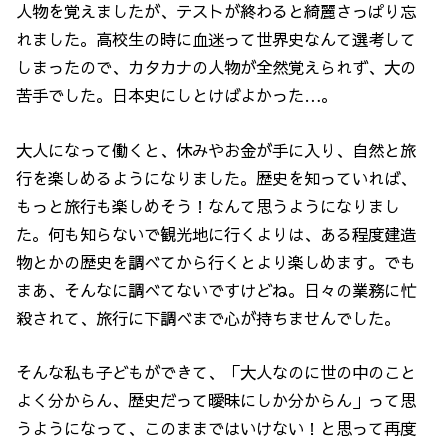
人物を覚えましたが、テストが終わると綺麗さっぱり忘
れました。高校生の時に血迷って世界史なんて選考して
しまったので、カタカナの人物が全然覚えられず、大の
苦手でした。日本史にしとけばよかった…。
大人になって働くと、休みやお金が手に入り、自然と旅
行を楽しめるようになりました。歴史を知っていれば、
もっと旅行も楽しめそう！なんて思うようになりまし
た。何も知らないで観光地に行くよりは、ある程度建造
物とかの歴史を調べてから行くとより楽しめます。でも
まあ、そんなに調べてないですけどね。日々の業務に忙
殺されて、旅行に下調べまで心が持ちませんでした。
そんな私も子どもができて、「大人なのに世の中のこと
よく分からん、歴史だって曖昧にしか分からん」って思
うようになって、このままではいけない！と思って再度