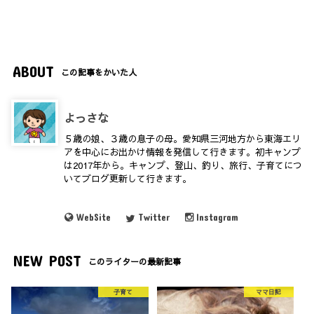
ABOUT
この記事をかいた人
よっさな
５歳の娘、３歳の息子の母。愛知県三河地方から東海エリ
アを中心にお出かけ情報を発信して行きます。初キャンプ
は2017年から。キャンプ、登山、釣り、旅行、子育てにつ
いてブログ更新して行きます。
WebSite
Twitter
Instagram
NEW POST
このライターの最新記事
子育て
ママ日記