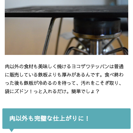
肉以外の食材も美味しく焼けるヨコザワテッパンは普通
に販売している鉄板よりも厚みがあるんです。食べ終わ
った後も鉄板が冷めるのを待って、汚れをこそぎ取り、
袋にズドン！っと入れるだけ。簡単でしょ？
肉以外も完璧な仕上がりに！