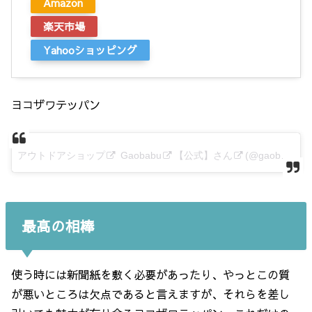
Amazon
楽天市場
Yahooショッピング
ヨコザワテッパン
アウトドアショップ
Gaobabu
【公式】さん
(@gaobabu_2009)
最高の相棒
使う時には新聞紙を敷く必要があったり、やっとこの質
が悪いところは欠点であると言えますが、それらを差し