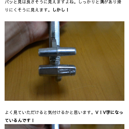
パッと見は良さそうに見えますよね。
しっかりと溝があり滑
りにくそうに見えます。
しかし！
よく見ていただけると気付けるかと思います。
V
！
V
字になっ
ているんです！