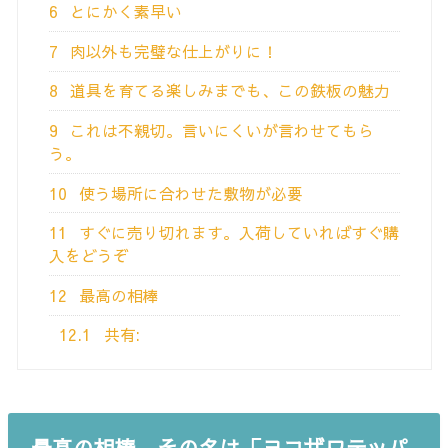
6
とにかく素早い
7
肉以外も完璧な仕上がりに！
8
道具を育てる楽しみまでも、この鉄板の魅力
9
これは不親切。言いにくいが言わせてもら
う。
10
使う場所に合わせた敷物が必要
11
すぐに売り切れます。入荷していればすぐ購
入をどうぞ
12
最高の相棒
12.1
共有:
最高の相棒。その名は「ヨコザワテッパ