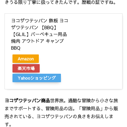
きうる限り丁寧に扱ってきたんです。歴戦の証ですね。
ヨコザワテッパン 鉄板 ヨコ
ザワテッパン 【BBQ】
【GLIL】バーベキュー用品
焼肉 アウトドア キャンプ
BBQ
Amazon
楽天市場
Yahooショッピング
ヨコザワテッパン商品
世界旅。過酷な冒険から小さな旅
までサポートする、冒険用品の店。「冒険用品」から販
売されている、ヨコザワテッパンの良さをお伝えしま
す。