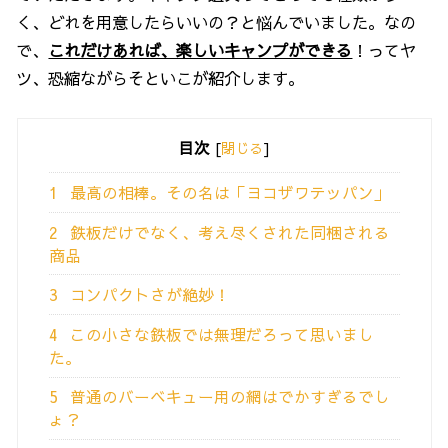
く、どれを用意したらいいの？と悩んでいました。なの
で、
これだけあれば、楽しいキャンプができる
！ってヤ
ツ、恐縮ながらそといこが紹介します。
目次
[
閉じる
]
1
最高の相棒。その名は「ヨコザワテッパン」
2
鉄板だけでなく、考え尽くされた同梱される
商品
3
コンパクトさが絶妙！
4
この小さな鉄板では無理だろって思いまし
た。
5
普通のバーベキュー用の網はでかすぎるでし
ょ？