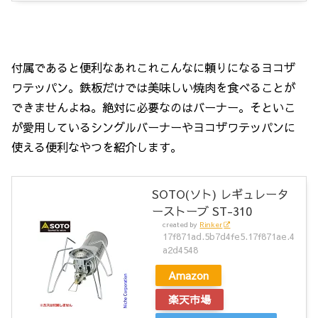
付属であると便利なあれこれこんなに頼りになるヨコザ
ワテッパン。鉄板だけでは美味しい焼肉を食べることが
できませんよね。絶対に必要なのはバーナー。そといこ
が愛用しているシングルバーナーやヨコザワテッパンに
使える便利なやつを紹介します。
SOTO(ソト) レギュレータ
ーストーブ ST-310
created by
Rinker
17f871ad.5b7d4fe5.17f871ae.4
a2d4548
Amazon
楽天市場