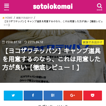
sotoiokomai
menu
search
HOME
家族でお出かけ
【ヨコザワテッパン】キャンプ道具を用意するのなら、これは用意した方が良い【徹底レビュ
ー！】
2018.07.12
2019.04.12
家族でお出かけ
【ヨコザワテッパン】キャンプ道具
を用意するのなら、これは用意した
方が良い【徹底レビュー！】