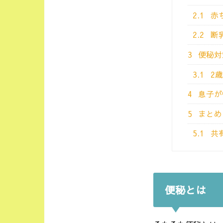
2.1
赤
2.2
断
3
便秘対
3.1
2
4
息子が
5
まとめ
5.1
共有
便秘とは