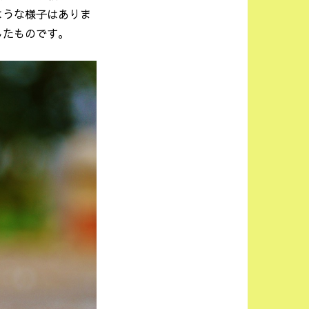
ような様子はありま
したものです。