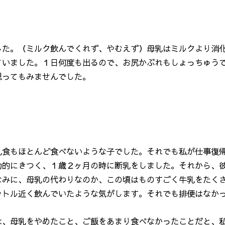
した。（ミルク飲んでくれず、やむえず）母乳はミルクより消
ていました。１日何度も出るので、お尻かぶれもしょっちゅう
思ってもみませんでした。
乳食もほとんど食べないような子でした。それでも私が仕事復
力的にきつく、１歳２ヶ月の時に断乳をしました。それから、
なみに、母乳の代わりなのか、この頃はものすごく牛乳をたく
ットル近く飲んでいたような気がします。それでも排便はなか
は、母乳をやめたこと、ご飯をあまり食べなかったことだと、