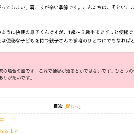
がってしまい、肩こりが辛い季節です。こんにちは、そといこ
のように快便の息子くんですが、1歳〜３歳半までずっと便秘で
たは便秘な子どもを持つ親子さんの参考のひとつにでもなれば
家の場合の話です。これで便秘が治るとかではないです。ひとつの
ありがたいです。
目次
[
閉じる
]
は
なるまで