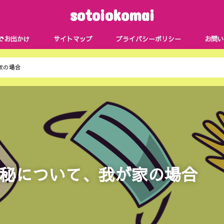
sotoiokomai
でお出かけ
サイトマップ
プライバシーポリシー
お問い
家の場合
秘について、我が家の場合