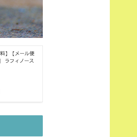
料無料】【メール便
】 ラフィノース