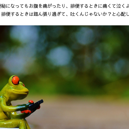
便秘になってもお腹を痛がったり、排便するときに痛くて泣く
、排便するときは踏ん張り過ぎて、吐くんじゃないか？と心配