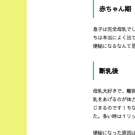
赤ちゃん期
息子は完全母乳で
ちは本当によく出
便秘になるなんて
断乳後
母乳大好きで、離
乳をあげるのが体
じまるのです！ち
た。多い時は１リ
便秘になった原因