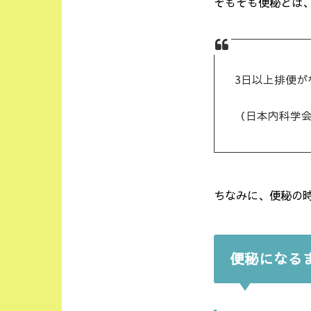
そもそも便秘とは
3日以上排便
（日本内科学
ちなみに、便秘の
便秘になる