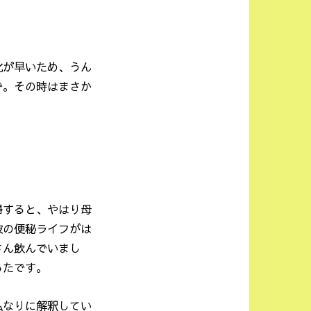
化が早いため、うん
で。その時はまさか
帰すると、やはり母
彼の便秘ライフがは
さん飲んでいまし
ったです。
私なりに解釈してい