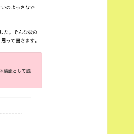
まいのよっさなで
した。そんな彼の
と思って書きます。
体験談として読