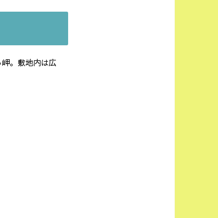
る岬。敷地内は広