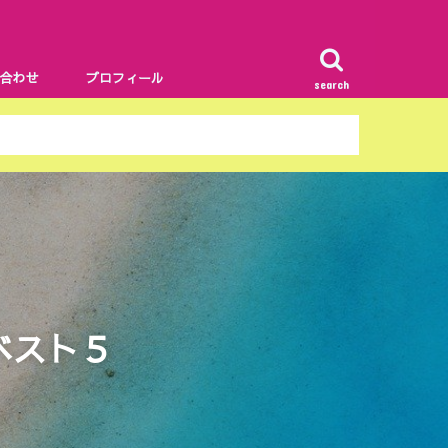
合わせ
プロフィール
search
ベスト５