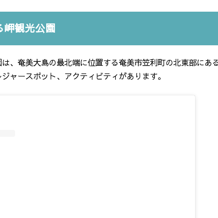
る岬観光公園
園は、奄美大島の最北端に位置する奄美市笠利町の北東部にあ
レジャースポット、アクティビティがあります。