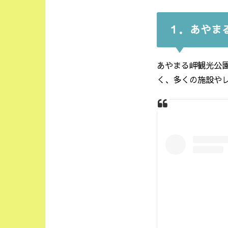
１．あやま
あやまる岬観光公
く、多くの施設や