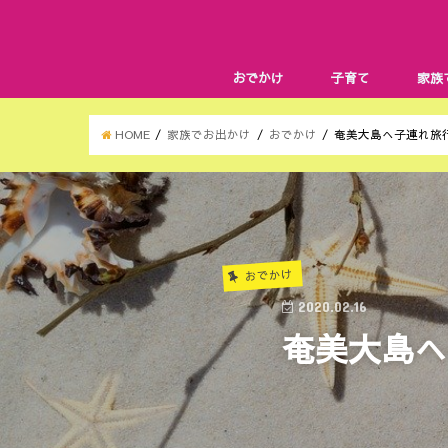
おでかけ
子育て
家族
HOME
家族でお出かけ
おでかけ
奄美大島へ子連れ旅
おでかけ
2020.02.16
奄美大島へ