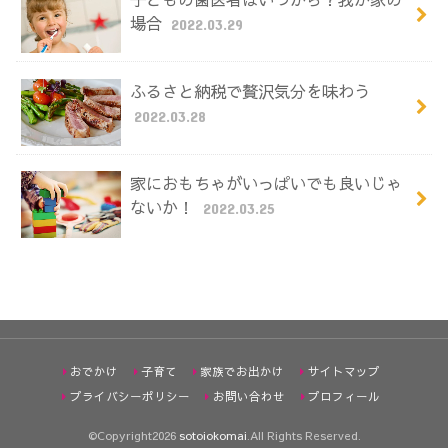
場合
2022.03.29
ふるさと納税で贅沢気分を味わう
2022.03.28
家におもちゃがいっぱいでも良いじゃ
ないか！
2022.03.25
おでかけ
子育て
家族でお出かけ
サイトマップ
プライバシーポリシー
お問い合わせ
プロフィール
©Copyright2026
sotoiokomai
.All Rights Reserved.