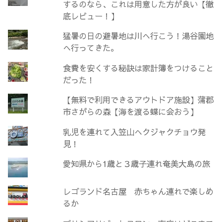
するのなら、これは用意した方が良い【徹
底レビュー！】
猛暑の日の避暑地は川へ行こう！湯谷園地
へ行ってきた。
食費を安くする秘訣は家計簿をつけること
だった！
【無料で利用できるアウトドア施設】蒲郡
市さがらの森【海を渡る蝶に会おう】
乳児を連れて入笠山へクジャクチョウ発
見！
愛知県から1歳と３歳子連れ奄美大島の旅
レゴランド名古屋 赤ちゃん連れで楽しめ
るか