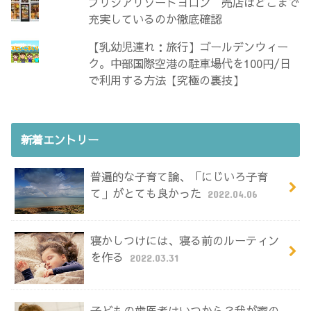
プリシアリゾートヨロン 売店はどこまで
充実しているのか徹底確認
【乳幼児連れ：旅行】ゴールデンウィー
ク。中部国際空港の駐車場代を100円/日
で利用する方法【究極の裏技】
新着エントリー
普遍的な子育て論、「にじいろ子育
て」がとても良かった
2022.04.06
寝かしつけには、寝る前のルーティン
を作る
2022.03.31
子どもの歯医者はいつから？我が家の