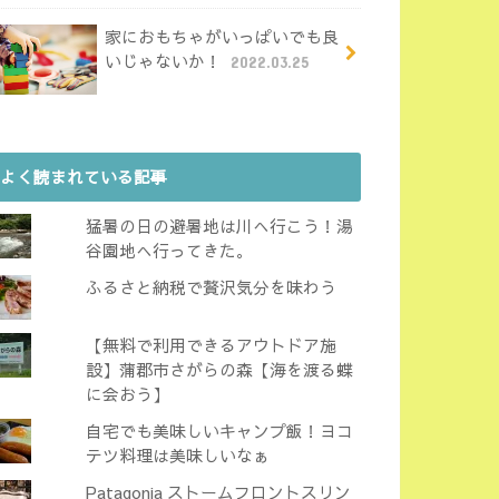
家におもちゃがいっぱいでも良
いじゃないか！
2022.03.25
よく読まれている記事
猛暑の日の避暑地は川へ行こう！湯
谷園地へ行ってきた。
ふるさと納税で贅沢気分を味わう
【無料で利用できるアウトドア施
設】蒲郡市さがらの森【海を渡る蝶
に会おう】
自宅でも美味しいキャンプ飯！ヨコ
テツ料理は美味しいなぁ
Patagonia ストームフロントスリン