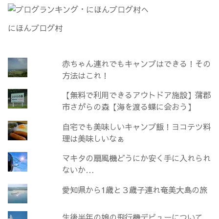
にほんブログ村
赤ちゃん連れでもキャンプはできる！その
方法はこれ！
【無料で利用できるアウトドア施設】蒲郡
市さがらの森【海を渡る蝶に会おう】
自宅でも美味しいキャンプ飯！ヨコテツ料
理は美味しいなぁ
マキタの扇風機どうにか安く手に入れられ
ないか…
愛知県から1歳と３歳子連れ奄美大島の旅
生後半年の娘の飛行機デビューについて