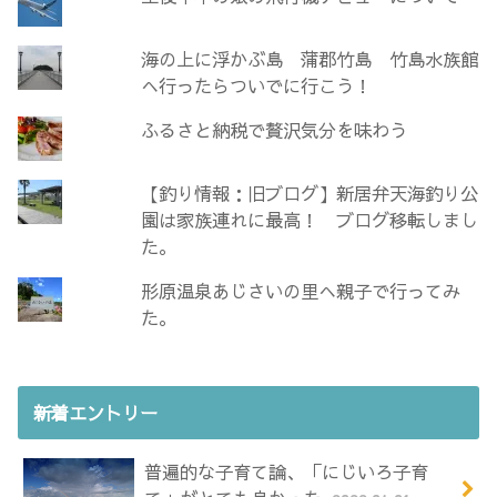
海の上に浮かぶ島 蒲郡竹島 竹島水族館
へ行ったらついでに行こう！
ふるさと納税で贅沢気分を味わう
【釣り情報：旧ブログ】新居弁天海釣り公
園は家族連れに最高！ ブログ移転しまし
た。
形原温泉あじさいの里へ親子で行ってみ
た。
新着エントリー
普遍的な子育て論、「にじいろ子育