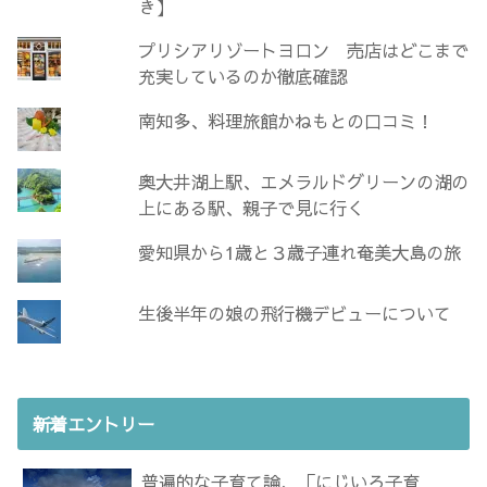
き】
プリシアリゾートヨロン 売店はどこまで
充実しているのか徹底確認
南知多、料理旅館かねもとの口コミ！
奥大井湖上駅、エメラルドグリーンの湖の
上にある駅、親子で見に行く
愛知県から1歳と３歳子連れ奄美大島の旅
生後半年の娘の飛行機デビューについて
新着エントリー
普遍的な子育て論、「にじいろ子育