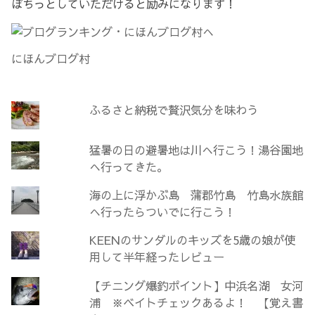
ぽちっとしていただけると励みになります！
にほんブログ村
ふるさと納税で贅沢気分を味わう
猛暑の日の避暑地は川へ行こう！湯谷園地
へ行ってきた。
海の上に浮かぶ島 蒲郡竹島 竹島水族館
へ行ったらついでに行こう！
KEENのサンダルのキッズを5歳の娘が使
用して半年経ったレビュー
【チニング爆釣ポイント】中浜名湖 女河
浦 ※ベイトチェックあるよ！ 【覚え書