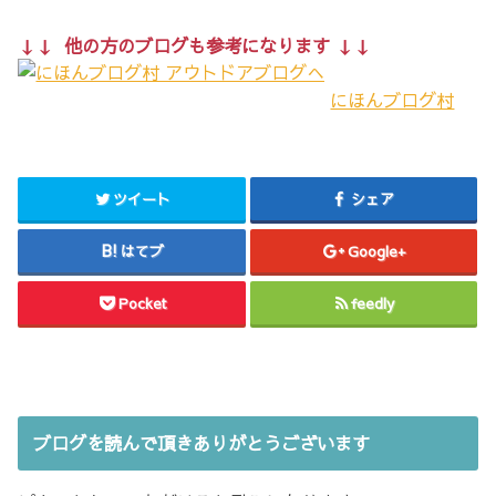
↓↓ 他の方のブログも参考になります ↓↓
にほんブログ村
ツイート
シェア
はてブ
Google+
Pocket
feedly
ブログを読んで頂きありがとうございます