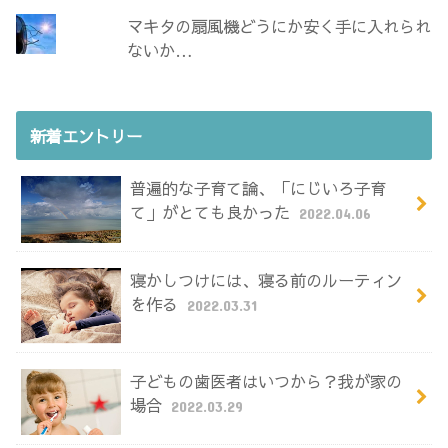
マキタの扇風機どうにか安く手に入れられ
ないか…
新着エントリー
普遍的な子育て論、「にじいろ子育
て」がとても良かった
2022.04.06
寝かしつけには、寝る前のルーティン
を作る
2022.03.31
子どもの歯医者はいつから？我が家の
場合
2022.03.29