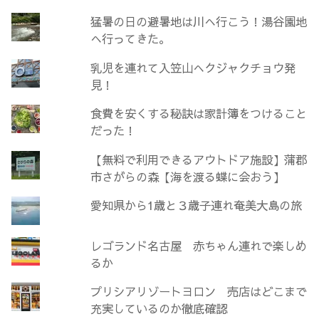
猛暑の日の避暑地は川へ行こう！湯谷園地
へ行ってきた。
乳児を連れて入笠山へクジャクチョウ発
見！
食費を安くする秘訣は家計簿をつけること
だった！
【無料で利用できるアウトドア施設】蒲郡
市さがらの森【海を渡る蝶に会おう】
愛知県から1歳と３歳子連れ奄美大島の旅
レゴランド名古屋 赤ちゃん連れで楽しめ
るか
プリシアリゾートヨロン 売店はどこまで
充実しているのか徹底確認