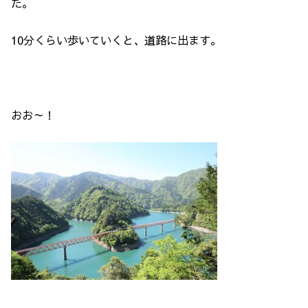
た。
10分くらい歩いていくと、道路に出ます。
おお～！