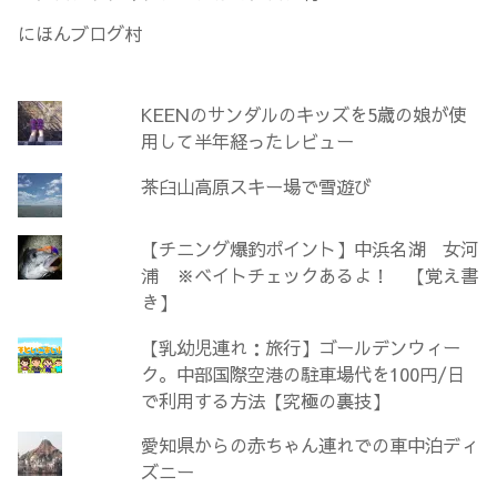
にほんブログ村
KEENのサンダルのキッズを5歳の娘が使
用して半年経ったレビュー
茶臼山高原スキー場で雪遊び
【チニング爆釣ポイント】中浜名湖 女河
浦 ※ベイトチェックあるよ！ 【覚え書
き】
【乳幼児連れ：旅行】ゴールデンウィー
ク。中部国際空港の駐車場代を100円/日
で利用する方法【究極の裏技】
愛知県からの赤ちゃん連れでの車中泊ディ
ズニー