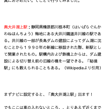
真におさめたい。てことで行ってみました。
奥大井湖上駅
：静岡県榛原郡川根本町（はいばらぐんか
わねほんちょう）梅地にある大井川鐵道井川線の駅であ
る。井川線の一部が長島ダムの建設によってダム湖に沈
むことから１９９０年の新線に移設された際、新駅とし
て開業されたもの。駅構内および鉄橋上からは、ダム建
設による切り替え前の旧線の橋を一望できる。「秘境
駅」にも数えられることもある。（Wikipediaより引用）
まずナビに設定すると、「奥大井湖上駅」出ます！
でもここは車の入れないところ、、とりあえず近くまで