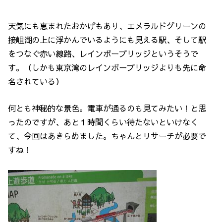
天気にも恵まれたおかげもあり、エメラルドグリーンの
接岨湖の上に浮かんでいるようにも見える駅、そして駅
をつなぐ赤い線路、レインボーブリッジというそうで
す。（しかも東京湾のレインボーブリッジよりも先に命
名されている）
何とも神秘的な景色。電車が通るのも見てみたい！と思
ったのですが、あと１時間くらい待たないといけなく
て、今回はあきらめました。ちゃんとリサーチが必要で
すね！