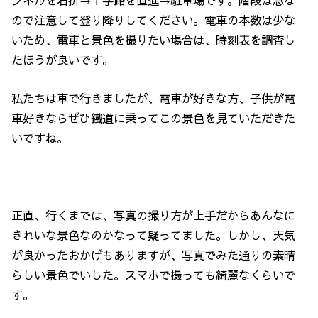
ンネルを右折→Ｔ字路を直進→駐車場です。階段は急な
ので注意して登り降りしてください。電車の本数は少な
いため、電車と景色を撮りたい場合は、時刻表を調査し
たほうが良いです。
私たちは車で行きましたが、電車が好きな方、子供が電
車好きならぜひ鐵道に乗ってこの景色を見ていただきた
いですね。
正直、行くまでは、写真の撮り方が上手だからあんなに
きれいな景色なのかなって疑ってました。しかし、天気
が良かったおかげもありますが、写真でみた通りの素晴
らしい景色でいした。スマホで撮っても綺麗なくらいで
す。