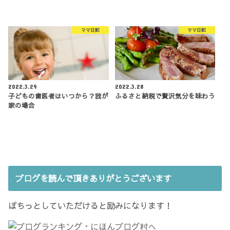
ママ日記
ママ日記
2022.3.29
2022.3.28
子どもの歯医者はいつから？我が
ふるさと納税で贅沢気分を味わう
家の場合
ブログを読んで頂きありがとうございます
ぽちっとしていただけると励みになります！