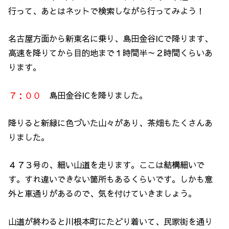
行って、あとはネットで検索しながら行ってみよう！
名古屋方面から新東名に乗り、島田金谷ICで降ります、
高速を降りてから目的地まで１時間半～２時間くらいあ
ります。
７：００
島田金谷ICを降りました。
降りると新緑に色づいた山々があり、茶畑もたくさんあ
りました。
４７３号の、細い山道を走ります。ここは結構細いで
す。すれ違いできない箇所もあるくらいです。しかも意
外と車通りがあるので、気を付けていきましょう。
山道が終わると川根本町にたどり着いて、民家街を通り